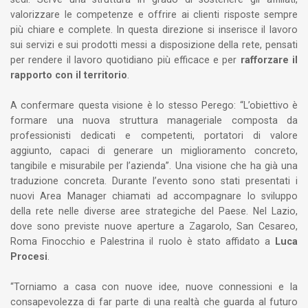
valorizzare le competenze e offrire ai clienti risposte sempre
più chiare e complete. In questa direzione si inserisce il lavoro
sui servizi e sui prodotti messi a disposizione della rete, pensati
per rendere il lavoro quotidiano più efficace e per
rafforzare il
rapporto con il territorio
.
A confermare questa visione è lo stesso Perego: “L’obiettivo è
formare una nuova struttura manageriale composta da
professionisti dedicati e competenti, portatori di valore
aggiunto, capaci di generare un miglioramento concreto,
tangibile e misurabile per l’azienda”. Una visione che ha già una
traduzione concreta. Durante l’evento sono stati presentati i
nuovi Area Manager chiamati ad accompagnare lo sviluppo
della rete nelle diverse aree strategiche del Paese. Nel Lazio,
dove sono previste nuove aperture a Zagarolo, San Cesareo,
Roma Finocchio e Palestrina il ruolo è stato affidato a
Luca
Procesi
.
“Torniamo a casa con nuove idee, nuove connessioni e la
consapevolezza di far parte di una realtà che guarda al futuro