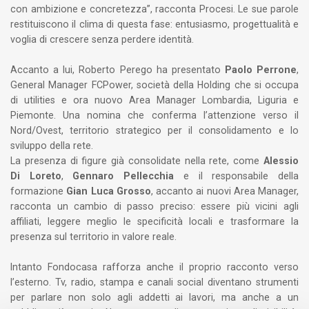
con ambizione e concretezza”, racconta Procesi. Le sue parole
restituiscono il clima di questa fase: entusiasmo, progettualità e
voglia di crescere senza perdere identità.
Accanto a lui, Roberto Perego ha presentato
Paolo Perrone
,
General Manager FCPower, società della Holding che si occupa
di utilities e ora nuovo Area Manager Lombardia, Liguria e
Piemonte. Una nomina che conferma l’attenzione verso il
Nord/Ovest, territorio strategico per il consolidamento e lo
sviluppo della rete.
La presenza di figure già consolidate nella rete, come
Alessio
Di Loreto
,
Gennaro Pellecchia
e il responsabile della
formazione
Gian Luca Grosso
, accanto ai nuovi Area Manager,
racconta un cambio di passo preciso: essere più vicini agli
affiliati, leggere meglio le specificità locali e trasformare la
presenza sul territorio in valore reale.
Intanto Fondocasa rafforza anche il proprio racconto verso
l’esterno. Tv, radio, stampa e canali social diventano strumenti
per parlare non solo agli addetti ai lavori, ma anche a un