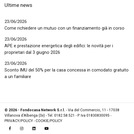
Ultime news
23/06/2026
Come richiedere un mutuo con un finanziamento già in corso
23/06/2026
APE e prestazione energetica degli edifici: le novità per i
proprietari dal 3 giugno 2026
23/06/2026
Sconto IMU del 50% per la casa concessa in comodato gratuito
a un familiare
© 2026 - Fondocasa Network S.r.l.
- Via del Commercio, 11 - 17038
Villanova d'Albenga (Sv) - Tel. 0182.58.521 - P. Iva 01830830095 -
PRIVACY/POLICY
-
COOKIE/POLICY