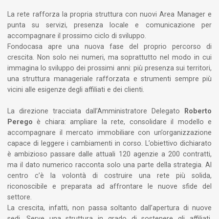
La rete rafforza la propria struttura con nuovi Area Manager e
punta su servizi, presenza locale e comunicazione per
accompagnare il prossimo ciclo di sviluppo.
Fondocasa apre una nuova fase del proprio percorso di
crescita. Non solo nei numeri, ma soprattutto nel modo in cui
immagina lo sviluppo dei prossimi anni: più presenza sui territori,
una struttura manageriale rafforzata e strumenti sempre più
vicini alle esigenze degli affiliati e dei clienti.
La direzione tracciata dall’Amministratore Delegato
Roberto
Perego
è chiara: ampliare la rete, consolidare il modello e
accompagnare il mercato immobiliare con un’organizzazione
capace di leggere i cambiamenti in corso. L’obiettivo dichiarato
è ambizioso passare dalle attuali 120 agenzie a 200 contratti,
ma il dato numerico racconta solo una parte della strategia. Al
centro c’è la volontà di costruire una rete più solida,
riconoscibile e preparata ad affrontare le nuove sfide del
settore.
La crescita, infatti, non passa soltanto dall’apertura di nuove
sedi. Serve una struttura in grado di sostenere gli affiliati,