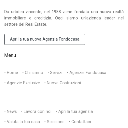
Da un'idea vincente, nel 1988 viene fondata una nuova realtà
immobiliare e creditizia. Oggi siamo un'azienda leader nel
settore del Real Estate.
Apri la tua nuova Agenzia Fondocasa
Menu
• Home
• Chi siamo
• Servizi
• Agenzie Fondocasa
• Agenzie Exclusive
• Nuove Costruzioni
• News
• Lavora con noi
• Apri la tua agenzia
• Valuta la tua casa
• Scissione
• Contattaci