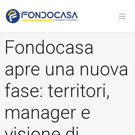
Fondocasa
apre una nuova
fase: territori,
manager e
visione di