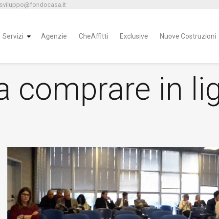
 sviluppo@fondocasa.it
Servizi
Agenzie
CheAffitti
Exclusive
Nuove Costruzioni
a comprare in lig