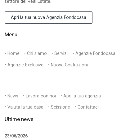
settore del Real Estate.
Apri la tua nuova Agenzia Fondocasa
Menu
• Home
• Chi siamo
• Servizi
• Agenzie Fondocasa
• Agenzie Exclusive
• Nuove Costruzioni
• News
• Lavora con noi
• Apri la tua agenzia
• Valuta la tua casa
• Scissione
• Contattaci
Ultime news
23/06/2026