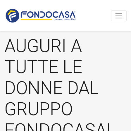
AUGURI A
TUTTE LE
DONNE DAL
GRUPPO
FONDOCASA!