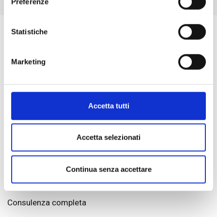
Preferenze
diversi da quelli tecnici.
Statistiche
Marketing
Qualità
Accetta tutti
Le agenzie "Fondocasa Exclusive" offrono un servizio di alta
qualità.
Accetta selezionati
Continua senza accettare
Consulenza completa