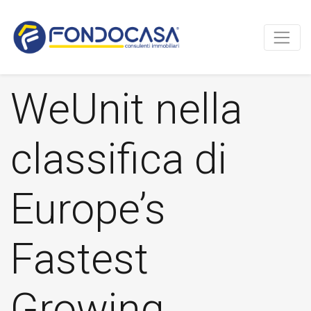
WeUnit nella
classifica di
Europe’s
Fastest
Growing