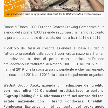
Financial Times 1000: Europe's Fastest Growing Companies è un
elenco delle prime 1.000 aziende in Europa che hanno raggiunto
la più alta percentuale di crescita dei ricavi tra il 2016 e il 2019.
Il calcolo dei tassi di crescita aziendale si basa su dati di
fatturato presentati dalle società con valuta nazionale. I criteri
di selezione al fine di poter essere inclusi nell’elenco
prevedevano un fatturato di almeno 100.000 € nel 2016, di 1,5
mln nel 2019, che la società sia indipendente e che l’incremento
dei ricavi tra il 2016 ed il 2019 sia stata principalmente organica.
WeUnit Group S.p.A., azienda di mediazione del credito,
con i suoi oltre 400 Consulenti creditizi, facente parte di
FCgroup Holding S.p.A, affermata realtà nel settore del real
estate nazionale con i brand Fondocasa, CheAffitti,
Fondocasa Exclusive e nel comparto del brokeraggio