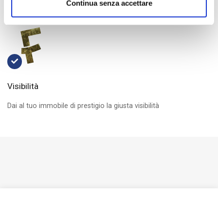
Gli uffici godono di un'immagine elegante e moderna
Continua senza accettare
Visibilità
Dai al tuo immobile di prestigio la giusta visibilità