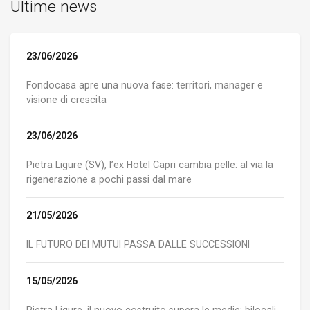
Ultime news
23/06/2026
Fondocasa apre una nuova fase: territori, manager e
visione di crescita
23/06/2026
Pietra Ligure (SV), l’ex Hotel Capri cambia pelle: al via la
rigenerazione a pochi passi dal mare
21/05/2026
IL FUTURO DEI MUTUI PASSA DALLE SUCCESSIONI
15/05/2026
Pietra Ligure, il nuovo costruito supera le medie: bilocali