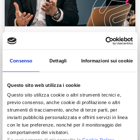
Corsi di Formazione
Visione Commerciale
Consenso
Dettagli
Informazioni sui cookie
Metodo operativo
Questo sito web utilizza i cookie
Questo sito utilizza cookie o altri strumenti tecnici e,
Know-how di oltre 35 anni
previo consenso, anche cookie di profilazione o altri
strumenti di tracciamento, anche di terze parti, per
inviarti pubblicità personalizzata e offrirti servizi in linea
Invia il tuo CV
con le tue preferenze, nonché per il monitoraggio dei
comportamenti dei visitatori.
Se vuoi saperne di più consulta la
Cookie Policy