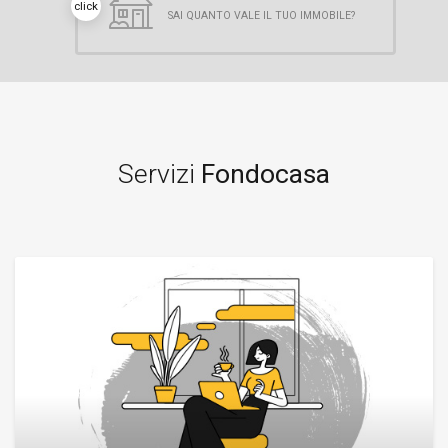
click
SAI QUANTO VALE IL TUO IMMOBILE?
Servizi
Fondocasa