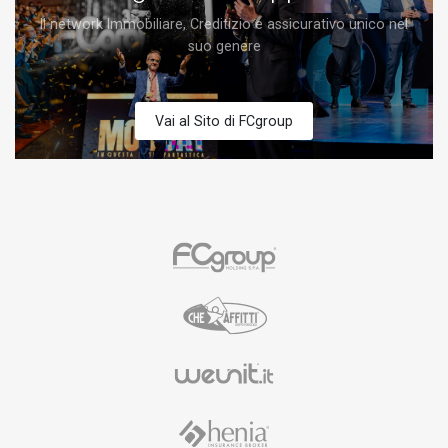
Il network Immobiliare, Creditizio e assicurativo unico nel
suo genere
Vai al Sito di FCgroup