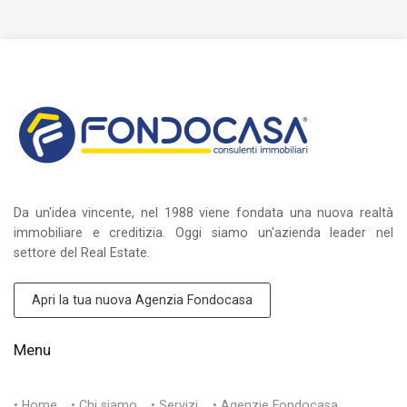
Da un'idea vincente, nel 1988 viene fondata una nuova realtà
immobiliare e creditizia. Oggi siamo un'azienda leader nel
settore del Real Estate.
Apri la tua nuova Agenzia Fondocasa
Menu
• Home
• Chi siamo
• Servizi
• Agenzie Fondocasa