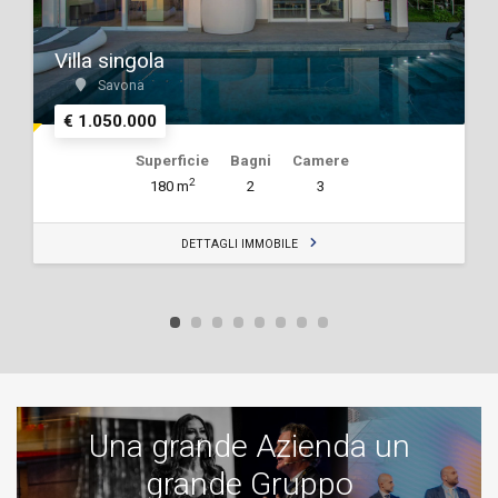
Villa singola
Savona
€ 1.050.000
Superficie
Bagni
Camere
2
180 m
2
3
DETTAGLI IMMOBILE
Una grande Azienda un
grande Gruppo