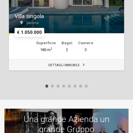
Villa singola
Savona
€ 1.050.000
Superficie
Bagni
Camere
2
180 m
2
3
DETTAGLI IMMOBILE
Una grande Azienda un
grande Gruppo