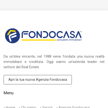
Da un'idea vincente, nel 1988 viene fondata una nuova realtà
immobiliare e creditizia. Oggi siamo un'azienda leader nel
settore del Real Estate.
Apri la tua nuova Agenzia Fondocasa
Menu
• Home
• Chi siamo
• Servizi
• Agenzie Fondocasa