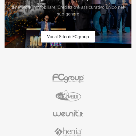
Il network Immobiliare, Creditizio e assicurativo unico nel
suo genere
Vai al Sito di FCgroup