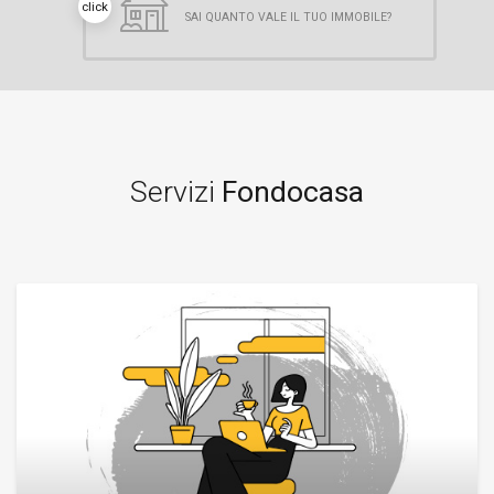
click
SAI QUANTO VALE IL TUO IMMOBILE?
Servizi
Fondocasa