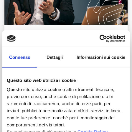
Corsi di Formazione
Visione Commerciale
Consenso
Dettagli
Informazioni sui cookie
Metodo operativo
Questo sito web utilizza i cookie
Questo sito utilizza cookie o altri strumenti tecnici e,
Know-how di oltre 35 anni
previo consenso, anche cookie di profilazione o altri
strumenti di tracciamento, anche di terze parti, per
inviarti pubblicità personalizzata e offrirti servizi in linea
Invia il tuo CV
con le tue preferenze, nonché per il monitoraggio dei
comportamenti dei visitatori.
Se vuoi saperne di più consulta la
Cookie Policy