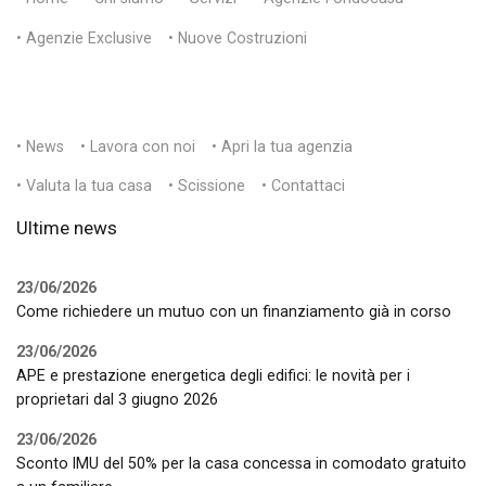
• Agenzie Exclusive
• Nuove Costruzioni
• News
• Lavora con noi
• Apri la tua agenzia
• Valuta la tua casa
• Scissione
• Contattaci
Ultime news
23/06/2026
Come richiedere un mutuo con un finanziamento già in corso
23/06/2026
APE e prestazione energetica degli edifici: le novità per i
proprietari dal 3 giugno 2026
23/06/2026
Sconto IMU del 50% per la casa concessa in comodato gratuito