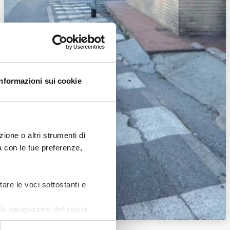
Informazioni sui cookie
ione o altri strumenti di
ea con le tue preferenze,
tare le voci sottostanti e
Zoom
a navigazione del sito in