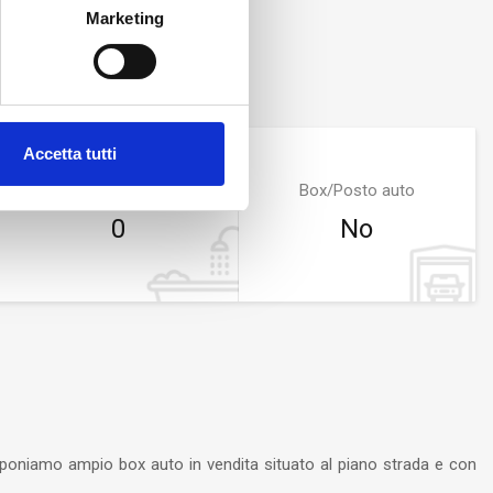
Marketing
Accetta tutti
Bagni
Box/Posto auto
0
No
roponiamo ampio box auto in vendita situato al piano strada e con