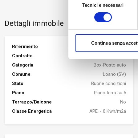
Tecnici e necessari
del
consenso
Dettagli immobile
Continua senza accet
Riferimento
19112
Contratto
VENDITA
Categoria
Box-Posto auto
Comune
Loano (SV)
Stato
Buone condizioni
Piano
Piano terra su 5
Terrazzo/Balcone
No
Classe Energetica
APE: - 0 Kwh/m2a