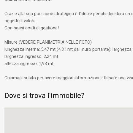
Grazie alla sua posizione strategica è l'ideale per chi desidera un c
oggetti di valore.
Con bassi costi di gestione!
Misure (VEDERE PLANIMETRIA NELLE FOTO):
lunghezza interna: 5,47 mt (4,31 mt dal muro portante); larghezza 
larghezza ingresso: 2,24 mt
altezza ingresso: 1,93 mt
Chiamaci subito per avere maggiori informazioni e fissare una vi
Dove si trova l'immobile?