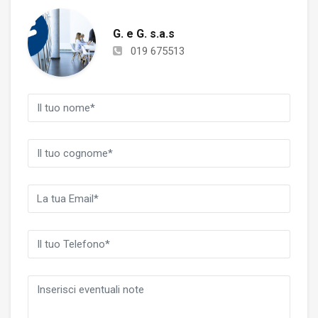
G. e G. s.a.s
019 675513