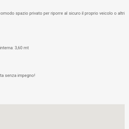
omodo spazio privato per riporre al sicuro il proprio veicolo o altri
interna: 3,60 mt
sita senza impegno!