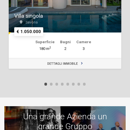
Villa singola
Savona
€ 1.050.000
Superficie
Bagni
Camere
2
180 m
2
3
DETTAGLI IMMOBILE
Una grande Azienda un
grande Gruppo