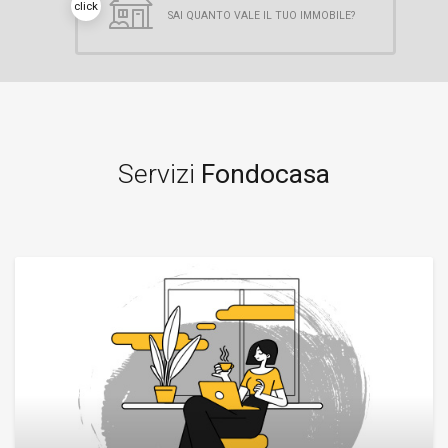
click
SAI QUANTO VALE IL TUO IMMOBILE?
Servizi
Fondocasa