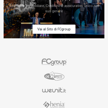
Il network Immobiliare, Creditizio e assicurativo unico nel
suo genere
Vai al Sito di FCgroup