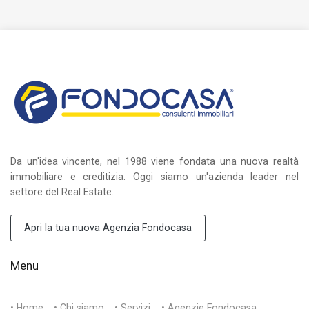
Da un'idea vincente, nel 1988 viene fondata una nuova realtà
immobiliare e creditizia. Oggi siamo un'azienda leader nel
settore del Real Estate.
Apri la tua nuova Agenzia Fondocasa
Menu
• Home
• Chi siamo
• Servizi
• Agenzie Fondocasa