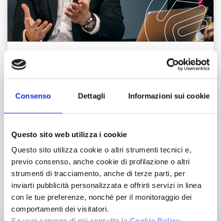
Corsi di Formazione
Visione Commerciale
Consenso
Dettagli
Informazioni sui cookie
Metodo operativo
Questo sito web utilizza i cookie
Questo sito utilizza cookie o altri strumenti tecnici e,
Know-how di oltre 35 anni
previo consenso, anche cookie di profilazione o altri
strumenti di tracciamento, anche di terze parti, per
inviarti pubblicità personalizzata e offrirti servizi in linea
Invia il tuo CV
con le tue preferenze, nonché per il monitoraggio dei
comportamenti dei visitatori.
Se vuoi saperne di più consulta la
Cookie Policy