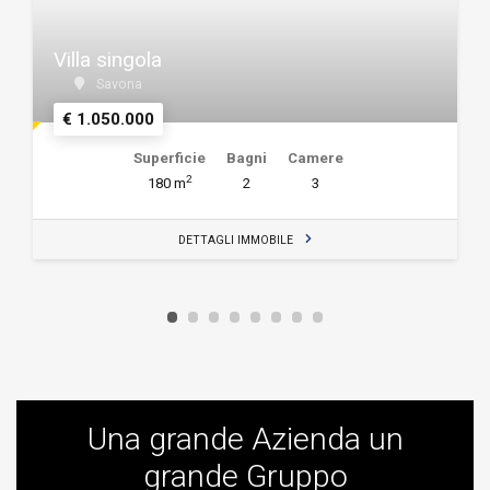
Villa singola
Savona
€ 1.050.000
Superficie
Bagni
Camere
2
180 m
2
3
DETTAGLI IMMOBILE
Una grande Azienda un
grande Gruppo