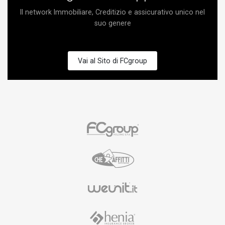
Il network Immobiliare, Creditizio e assicurativo unico nel
suo genere
Vai al Sito di FCgroup