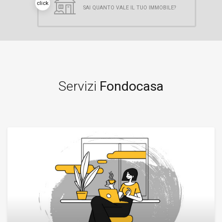
click
SAI QUANTO VALE IL TUO IMMOBILE?
Servizi
Fondocasa