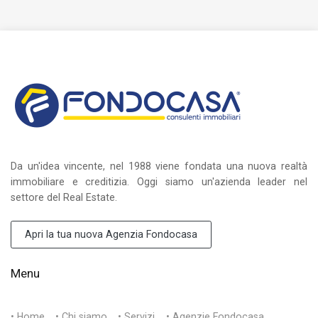
Da un'idea vincente, nel 1988 viene fondata una nuova realtà
immobiliare e creditizia. Oggi siamo un'azienda leader nel
settore del Real Estate.
Apri la tua nuova Agenzia Fondocasa
Menu
• Home
• Chi siamo
• Servizi
• Agenzie Fondocasa