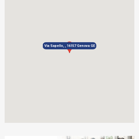
Via Sapello, , 16157 Genova GE