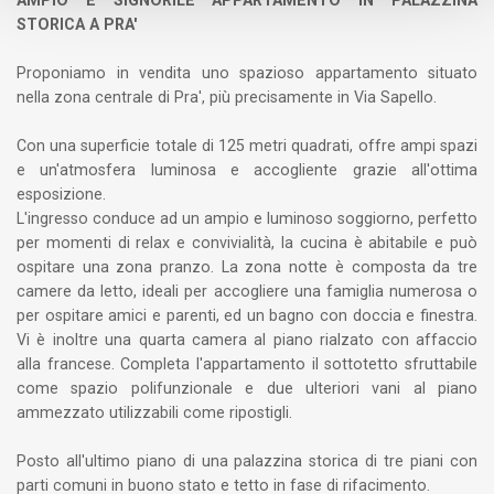
STORICA A PRA'
Proponiamo in vendita uno spazioso appartamento situato
nella zona centrale di Pra', più precisamente in Via Sapello.
Con una superficie totale di 125 metri quadrati, offre ampi spazi
e un'atmosfera luminosa e accogliente grazie all'ottima
esposizione.
L'ingresso conduce ad un ampio e luminoso soggiorno, perfetto
per momenti di relax e convivialità, la cucina è abitabile e può
ospitare una zona pranzo. La zona notte è composta da tre
camere da letto, ideali per accogliere una famiglia numerosa o
per ospitare amici e parenti, ed un bagno con doccia e finestra.
Vi è inoltre una quarta camera al piano rialzato con affaccio
alla francese. Completa l'appartamento il sottotetto sfruttabile
come spazio polifunzionale e due ulteriori vani al piano
ammezzato utilizzabili come ripostigli.
Posto all'ultimo piano di una palazzina storica di tre piani con
parti comuni in buono stato e tetto in fase di rifacimento.