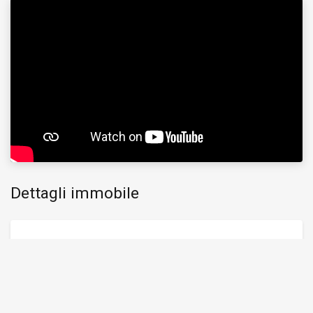
Dettagli immobile
Riferimento
V. Sapello
Contratto
VENDITA
Categoria