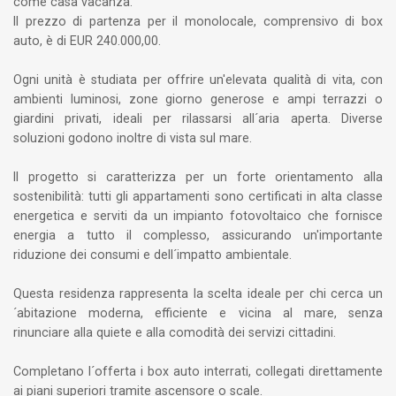
come casa vacanza.
Il prezzo di partenza per il monolocale, comprensivo di box
auto, è di EUR 240.000,00.
Ogni unità è studiata per offrire un'elevata qualità di vita, con
ambienti luminosi, zone giorno generose e ampi terrazzi o
giardini privati, ideali per rilassarsi all´aria aperta. Diverse
soluzioni godono inoltre di vista sul mare.
Il progetto si caratterizza per un forte orientamento alla
sostenibilità: tutti gli appartamenti sono certificati in alta classe
energetica e serviti da un impianto fotovoltaico che fornisce
energia a tutto il complesso, assicurando un'importante
riduzione dei consumi e dell´impatto ambientale.
Questa residenza rappresenta la scelta ideale per chi cerca un
´abitazione moderna, efficiente e vicina al mare, senza
rinunciare alla quiete e alla comodità dei servizi cittadini.
Completano l´offerta i box auto interrati, collegati direttamente
ai piani superiori tramite ascensore o scale.