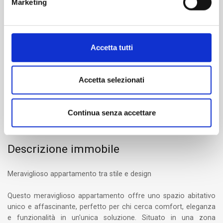
Marketing
Camere
3
Accetta tutti
Bagni
3
Accetta selezionati
Box/Posto auto
No
Continua senza accettare
Descrizione immobile
Meraviglioso appartamento tra stile e design
Questo meraviglioso appartamento offre uno spazio abitativo
unico e affascinante, perfetto per chi cerca comfort, eleganza
e funzionalità in un'unica soluzione. Situato in una zona