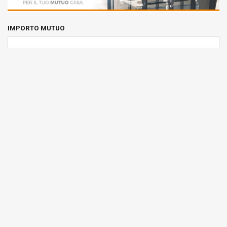
IMPORTO MUTUO
DURATA MUTUO
TIPO TASSO
CALCOLA RATA MUTUO
Dettagli immobile
Riferimento