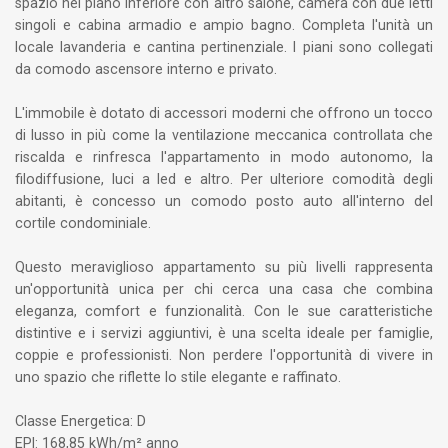
spazio nel piano inferiore con altro salone, camera con due letti
singoli e cabina armadio e ampio bagno. Completa l'unità un
locale lavanderia e cantina pertinenziale. I piani sono collegati
da comodo ascensore interno e privato.
L'immobile è dotato di accessori moderni che offrono un tocco
di lusso in più come la ventilazione meccanica controllata che
riscalda e rinfresca l'appartamento in modo autonomo, la
filodiffusione, luci a led e altro. Per ulteriore comodità degli
abitanti, è concesso un comodo posto auto all'interno del
cortile condominiale.
Questo meraviglioso appartamento su più livelli rappresenta
un'opportunità unica per chi cerca una casa che combina
eleganza, comfort e funzionalità. Con le sue caratteristiche
distintive e i servizi aggiuntivi, è una scelta ideale per famiglie,
coppie e professionisti. Non perdere l'opportunità di vivere in
uno spazio che riflette lo stile elegante e raffinato.
Classe Energetica: D
EPI: 168,85 kWh/m² anno