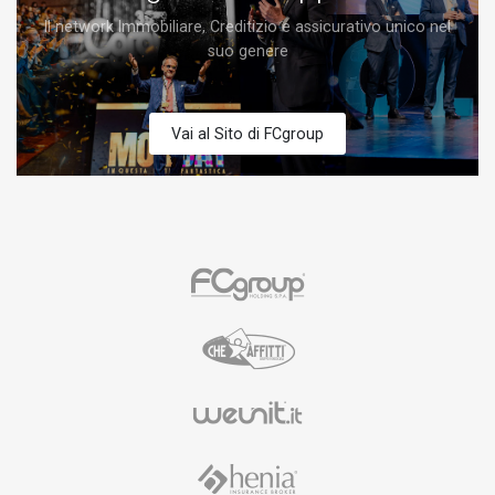
Il network Immobiliare, Creditizio e assicurativo unico nel
suo genere
Vai al Sito di FCgroup