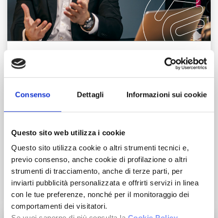
Corsi di Formazione
Visione Commerciale
Consenso
Dettagli
Informazioni sui cookie
Metodo operativo
Questo sito web utilizza i cookie
Questo sito utilizza cookie o altri strumenti tecnici e,
Know-how di oltre 35 anni
previo consenso, anche cookie di profilazione o altri
strumenti di tracciamento, anche di terze parti, per
inviarti pubblicità personalizzata e offrirti servizi in linea
Invia il tuo CV
con le tue preferenze, nonché per il monitoraggio dei
comportamenti dei visitatori.
Se vuoi saperne di più consulta la
Cookie Policy