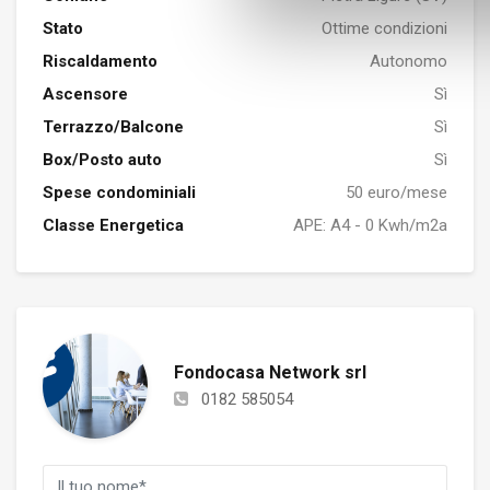
Stato
Ottime condizioni
Riscaldamento
Autonomo
Ascensore
Sì
Terrazzo/Balcone
Sì
Box/Posto auto
Sì
Spese condominiali
50 euro/mese
Classe Energetica
APE: A4 - 0 Kwh/m2a
Fondocasa Network srl
0182 585054