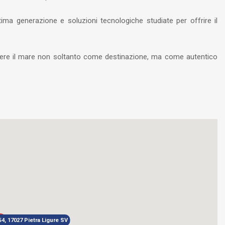
tima generazione e soluzioni tecnologiche studiate per offrire il
ivere il mare non soltanto come destinazione, ma come autentico
54, 17027 Pietra Ligure SV