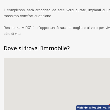
Il complesso sarà arricchito da aree verdi curate, impianti di ul
massimo comfort quotidiano.
Residenza MIRO' è un'opportunità rara da cogliere al volo per v
stile di vita.
Dove si trova l'immobile?
Viale della Repubblica, 1