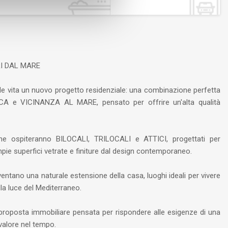
RI DAL MARE
ende vita un nuovo progetto residenziale: una combinazione perfetta
 VICINANZA AL MARE, pensato per offrire un'alta qualità
e ospiteranno BILOCALI, TRILOCALI e ATTICI, progettati per
mpie superfici vetrate e finiture dal design contemporaneo.
ano una naturale estensione della casa, luoghi ideali per vivere
la luce del Mediterraneo.
oposta immobiliare pensata per rispondere alle esigenze di una
l valore nel tempo.