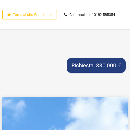
Torna al sito Franchisor
Chiamaci al n° 0182 585054
Richiesta: 330.000 €