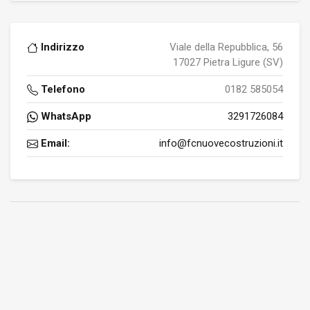
Indirizzo
Viale della Repubblica, 56
17027 Pietra Ligure (SV)
Telefono
0182 585054
WhatsApp
3291726084
Email:
info@fcnuovecostruzioni.it