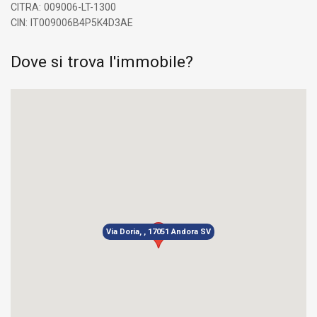
CITRA: 009006-LT-1300
CIN: IT009006B4P5K4D3AE
Dove si trova l'immobile?
Via Doria, , 17051 Andora SV