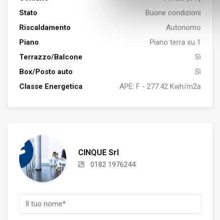
Stato
Buone condizioni
Riscaldamento
Autonomo
Piano
Piano terra su 1
Terrazzo/Balcone
Sì
Box/Posto auto
Sì
Classe Energetica
APE: F - 277.42 Kwh/m2a
CINQUE Srl
0182 1976244