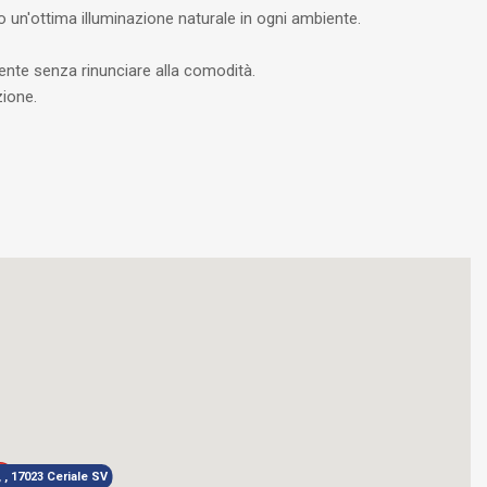
o un'ottima illuminazione naturale in ogni ambiente.
ente senza rinunciare alla comodità.
zione.
 , 17023 Ceriale SV