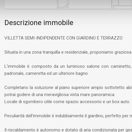
Descrizione immobile
VILLETTA SEMI-INDIPENDENTE CON GIARDINO E TERRAZZO
Situata in una zona tranquilla e residenziale, proponiamo graziosa 
L'immobile è composto da un luminoso salone con caminetto, 
padronale, cameretta ed un ulteriore bagno.
Completano la soluzione al piano superiore ampio sottotetto abit
potrai godere di una meravigliosa vista mare panoramica.
Locale di sgombero utile come spazio accessorio e un box auto.
Peculiarità dell'immobile è indubbiamente il giardino, perfetto per m
Il riscaldamento è autonomo e dotato di aria condizionata per g