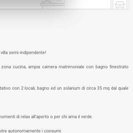
villa semi-indipendente!
zona cucina, ampia camera matrimoniale con bagno finestrato
ativo con 2 locali, bagno ed un solarium di circa 35 mq dal quale
omenti di relax all'aperto o per chi ama il verde.
esitre autonomamente i consumi.