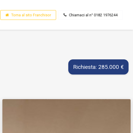
Torna al sito Franchisor
Chiamaci al n° 0182 1976244
Richiesta: 285.000 €