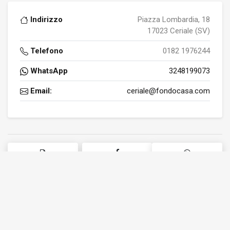
Indirizzo
Piazza Lombardia, 18
17023 Ceriale (SV)
Telefono
0182 1976244
WhatsApp
3248199073
Email:
ceriale@fondocasa.com