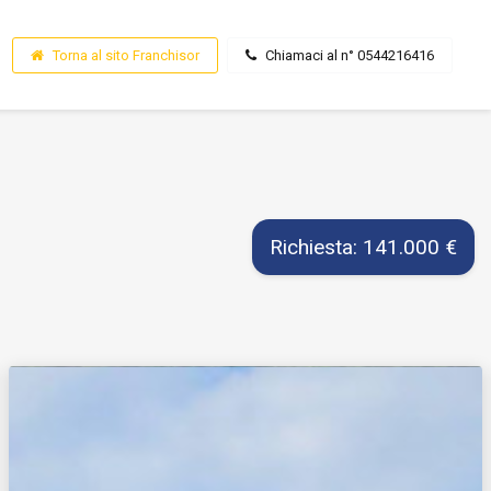
Torna al sito Franchisor
Chiamaci al n° 0544216416
Richiesta: 141.000 €