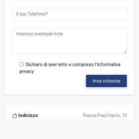
Dichiaro di aver letto e compreso l'
Informativa
privacy
Invia richiesta
Indirizzo
Piazza Paul Harris, 10
48122 RAVENNA (RA)
Telefono
0544216416