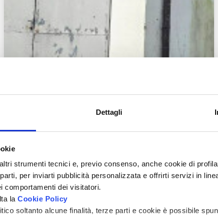
Dettagli
ookie
altri strumenti tecnici e, previo consenso, anche cookie di profilaz
rti, per inviarti pubblicità personalizzata e offrirti servizi in lin
i comportamenti dei visitatori.
lta la
Cookie Policy
ico soltanto alcune finalità, terze parti e cookie è possibile spun