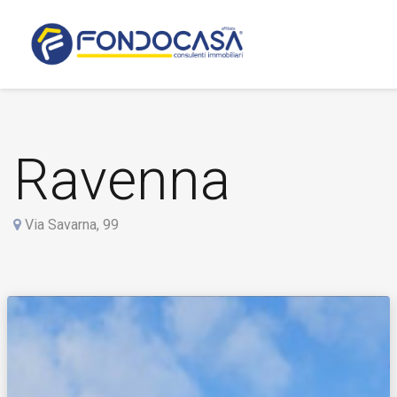
Ravenna
Via Savarna, 99