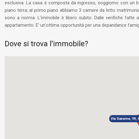
esclusiva. La casa è composta da ingresso, soggiorno con un bel 
piano terra; al primo piano abbiamo 3 camere da letto matrimonial
sono a norma. L'immobile è libero subito. Dalle verifiche fatte
appartamento. E' un'ottima opportunità per una depandance famiglia
Dove si trova l'immobile?
Via Savarna, 99,