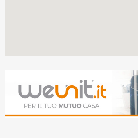
IMPORTO MUTUO
DURATA MUTUO