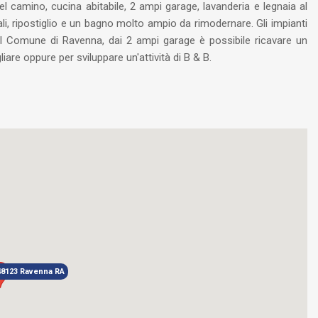
camino, cucina abitabile, 2 ampi garage, lavanderia e legnaia al
i, ripostiglio e un bagno molto ampio da rimodernare. Gli impianti
 al Comune di Ravenna, dai 2 ampi garage è possibile ricavare un
re oppure per sviluppare un'attività di B & B.
 48123 Ravenna RA