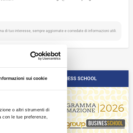
na di tuo interesse, sempre aggiornate e corredate di informazioni utili.
Informazioni sui cookie
FCGROUP BUSINESS SCHOOL
ione o altri strumenti di
ea con le tue preferenze,