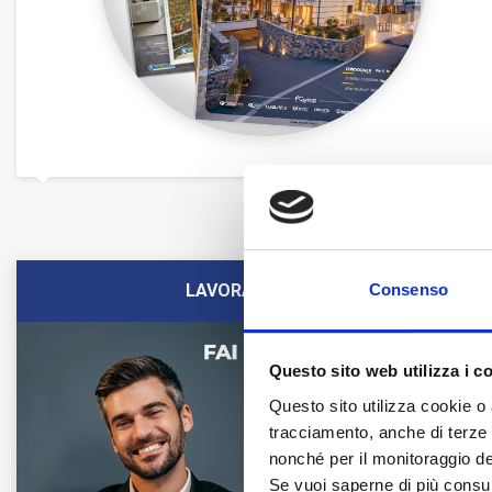
LAVORA CON NOI
Consenso
Questo sito web utilizza i c
Questo sito utilizza cookie o 
tracciamento, anche di terze pa
nonché per il monitoraggio de
Se vuoi saperne di più consu