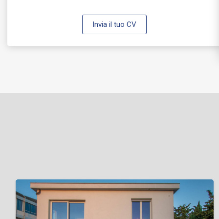
Invia il tuo CV