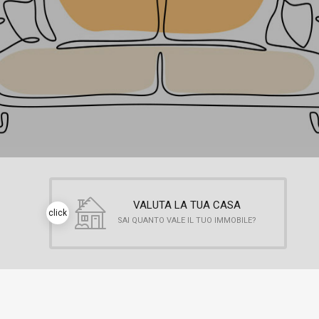
VALUTA LA TUA CASA
click
SAI QUANTO VALE IL TUO IMMOBILE?