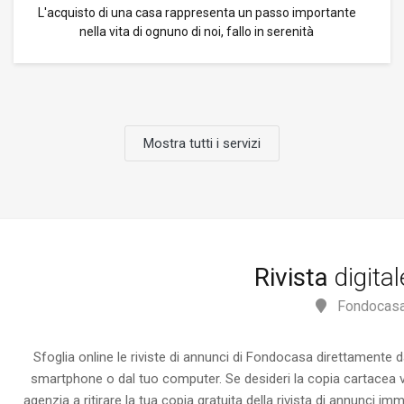
L'acquisto di una casa rappresenta un passo importante
nella vita di ognuno di noi, fallo in serenità
Mostra tutti i servizi
Rivista
digita
Fondocasa
Sfoglia online le riviste di annunci di Fondocasa direttamente d
smartphone o dal tuo computer. Se desideri la copia cartacea vi
agenzia a ritirare la tua copia gratuita della rivista di annunci immo