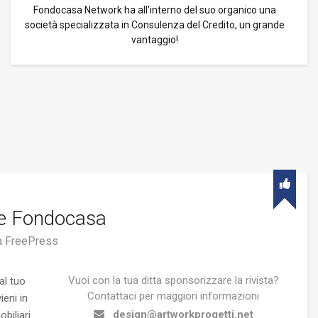
Fondocasa Network ha all'interno del suo organico una
società specializzata in Consulenza del Credito, un grande
vantaggio!
le Fondocasa
 FreePress
Vuoi con la tua ditta sponsorizzare la rivista?
al tuo
Contattaci per maggiori informazioni
eni in
design@artworkprogetti.net
biliari.