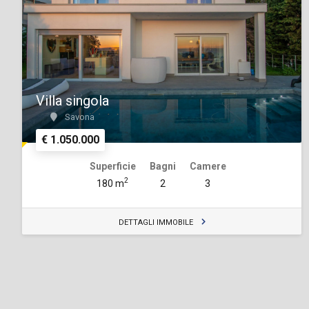
Villa singola
Savona
€ 1.050.000
Superficie
Bagni
Camere
2
180 m
2
3
DETTAGLI IMMOBILE