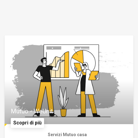
Mutuo - WeUnit
Scopri di più
Servizi Mutuo casa