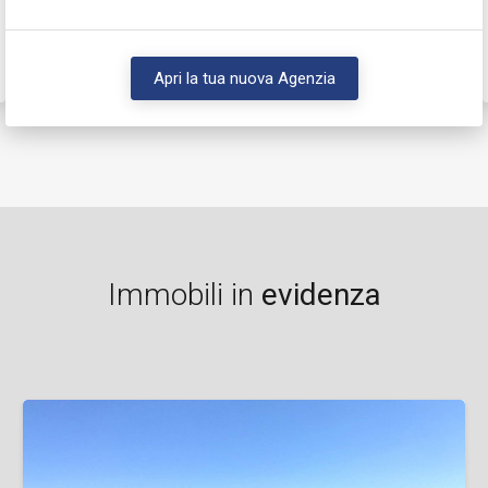
Apri la tua nuova Agenzia
Immobili in
evidenza