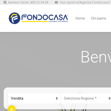
Numero Verde: 800 25 54 28
Vuoi aprire un'Agenzia Fondocasa?
Home
Chi siamo
Ben