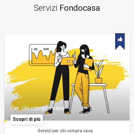
Servizi
Fondocasa
Per chi compra casa
Scopri di più
Servizi per chi compra casa