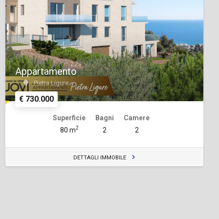
Appartamento
Pietra Ligure
€ 730.000
Superficie
Bagni
Camere
2
80 m
2
2
DETTAGLI IMMOBILE