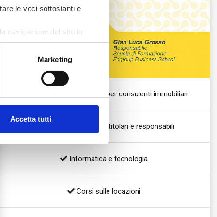
tare le voci sottostanti e
a navigazione del sito in
Marketing
Percorso di formazione per consulenti immobiliari
Accetta tutti
Alta formazione per titolari e responsabili
Informatica e tecnologia
Corsi sulle locazioni