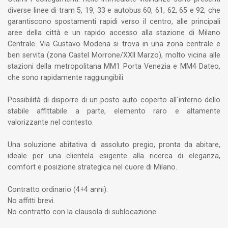
diverse linee di tram 5, 19, 33 e autobus 60, 61, 62, 65 e 92, che
garantiscono spostamenti rapidi verso il centro, alle principali
aree della città e un rapido accesso alla stazione di Milano
Centrale. Via Gustavo Modena si trova in una zona centrale e
ben servita (zona Castel Morrone/XXII Marzo), molto vicina alle
stazioni della metropolitana MM1 Porta Venezia e MM4 Dateo,
che sono rapidamente raggiungibili.
Possibilità di disporre di un posto auto coperto all´interno dello
stabile affittabile a parte, elemento raro e altamente
valorizzante nel contesto.
Una soluzione abitativa di assoluto pregio, pronta da abitare,
ideale per una clientela esigente alla ricerca di eleganza,
comfort e posizione strategica nel cuore di Milano.
Contratto ordinario (4+4 anni).
No affitti brevi.
No contratto con la clausola di sublocazione.