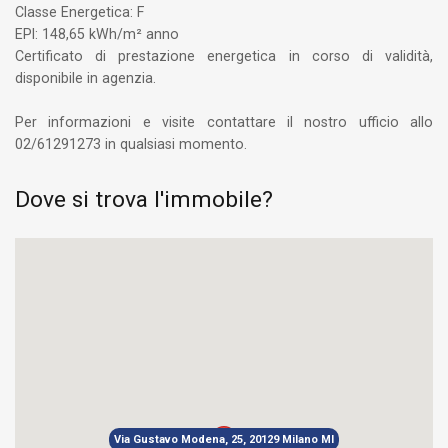
Classe Energetica: F
EPI: 148,65 kWh/m² anno
Certificato di prestazione energetica in corso di validità,
disponibile in agenzia.
Per informazioni e visite contattare il nostro ufficio allo
02/61291273 in qualsiasi momento.
Dove si trova l'immobile?
Via Gustavo Modena, 25, 20129 Milano MI