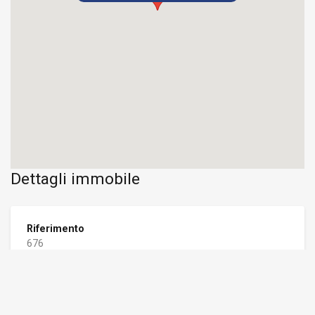
Dettagli immobile
Riferimento
676
Contratto
AFFITTO
Categoria
Appartamento