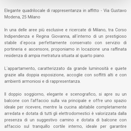
Elegante quadrilocale di rappresentanza in affitto - Via Gustavo
Modena, 25 Milano
In una delle aree più esclusive e ricercate di Milano, tra Corso
Indipendenza e Regina Giovanna, all´interno di un prestigioso
stabile d´epoca perfettamente conservato con servizio di
portineria e ascensore, proponiamo in locazione una raffinata
residenza di ampia metratura situata al quarto piano.
L´appartamento, caratterizzato da grande luminosità e quiete
grazie alla doppia esposizione, accoglie con soffitti alti e con
ambienti armoniosi e di rappresentanza.
Il doppio soggiorno, elegante e scenografico, si apre su un
balcone con l'affaccio sulla via principale e offre uno spazio
ideale per ricevere, mentre la cucina abitabile completamente
arredata e dotata di tutti gli elettrodomestici è valorizzata dalla
presenza di un suggestivo camino e dotata di balcone con
affaccio sul tranquillo cortile interno, ideale per garantire