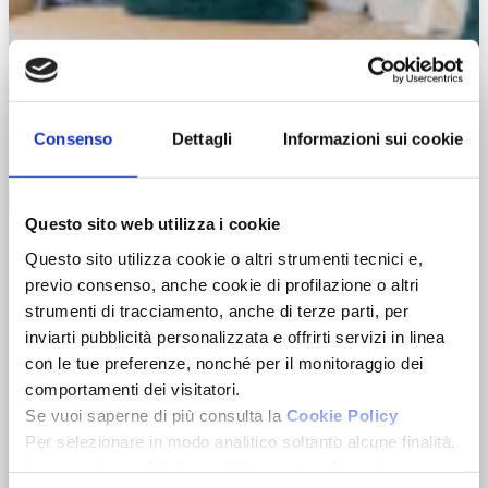
Consenso
Dettagli
Informazioni sui cookie
Questo sito web utilizza i cookie
Questo sito utilizza cookie o altri strumenti tecnici e,
previo consenso, anche cookie di profilazione o altri
strumenti di tracciamento, anche di terze parti, per
inviarti pubblicità personalizzata e offrirti servizi in linea
con le tue preferenze, nonché per il monitoraggio dei
comportamenti dei visitatori.
Se vuoi saperne di più consulta la
Cookie Policy
Per selezionare in modo analitico soltanto alcune finalità,
terze parti e cookie è possibile spuntare le voci