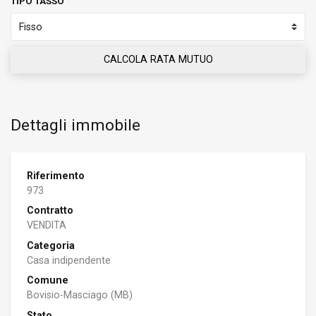
TIPO TASSO
CALCOLA RATA MUTUO
Dettagli immobile
Riferimento
973
Contratto
VENDITA
Categoria
Casa indipendente
Comune
Bovisio-Masciago (MB)
Stato