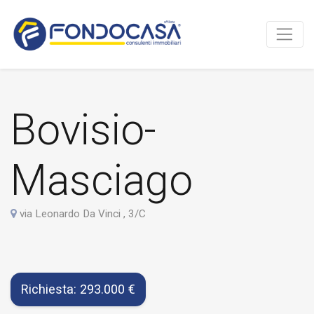
Bovisio-
Masciago
via Leonardo Da Vinci , 3/C
Richiesta: 293.000 €