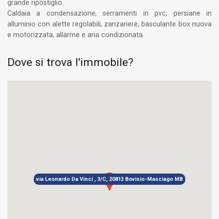
grande ripostiglio.
Caldaia a condensazione, serramenti in pvc, persiane in
alluminio con alette regolabili, zanzariere, basculante box nuova
e motorizzata, allarme e aria condizionata.
Dove si trova l'immobile?
via Leonardo Da Vinci , 3/C, 20813 Bovisio-Masciago MB