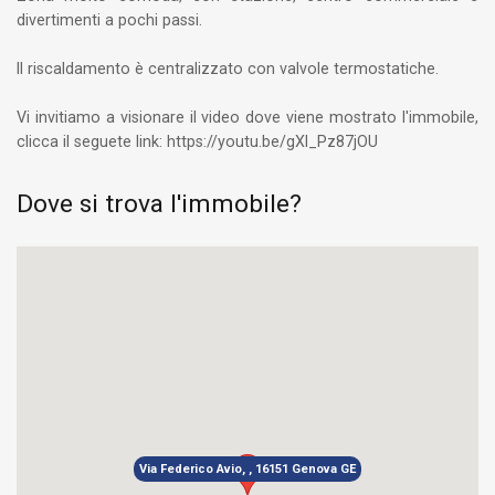
divertimenti a pochi passi.
Il riscaldamento è centralizzato con valvole termostatiche.
Vi invitiamo a visionare il video dove viene mostrato l'immobile,
clicca il seguete link: https://youtu.be/gXl_Pz87jOU
Dove si trova l'immobile?
Via Federico Avio, , 16151 Genova GE