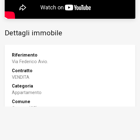
Dettagli immobile
Riferimento
Via Federico Avio.
Contratto
VENDITA
Categoria
Appartamento
Comune
Genova (GE)
Zona
Sampierdarena
Riscaldamento
Centralizzato