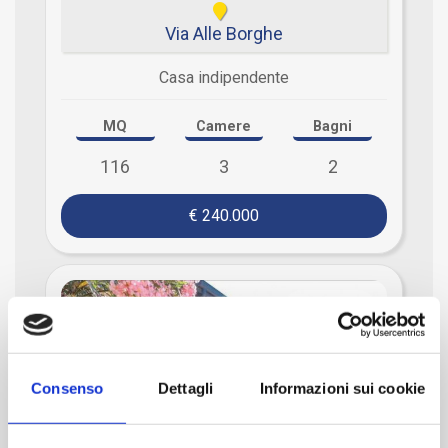
Via Alle Borghe
Casa indipendente
MQ
Camere
Bagni
116
3
2
€ 240.000
Rif. faloppio
Consenso
Dettagli
Informazioni sui cookie