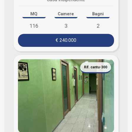
MQ
Camere
Bagni
116
3
2
€ 240.000
Rif. cantu-300