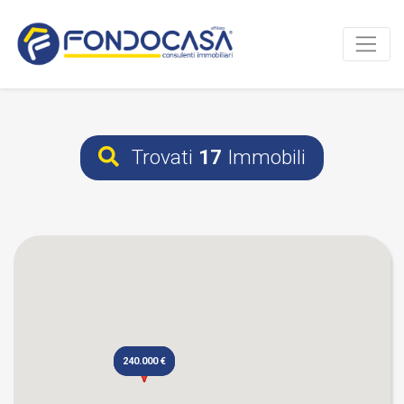
Trovati
17
Immobili
240.000 €
240.000 €