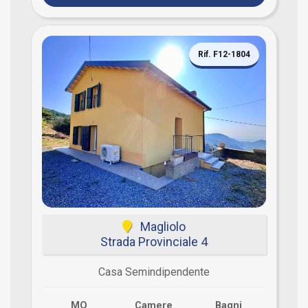
Rif. F12-1804
Magliolo
Strada Provinciale 4
Casa Semindipendente
MQ
Camere
Bagni