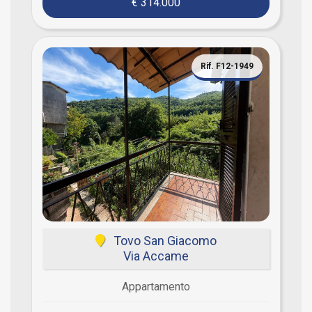
€ 314.000
Rif. F12-1949
Tovo San Giacomo
Via Accame
Appartamento