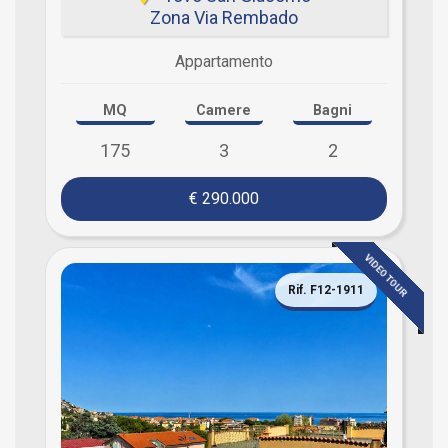
Zona Via Rembado
Appartamento
MQ
Camere
Bagni
175
3
2
€ 290.000
VIDEO TOUR
Rif. F12-1911