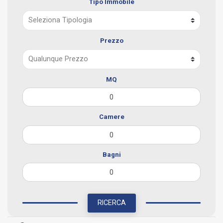
Tipo Immobile
Prezzo
MQ
Camere
Bagni
RICERCA