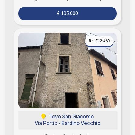
€ 105.000
Rif. F12-460
Tovo San Giacomo
Via Portio - Bardino Vecchio