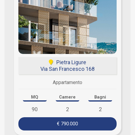
Pietra Ligure
Via San Francesco 168
Appartamento
MQ
Camere
Bagni
90
2
2
€ 790.000