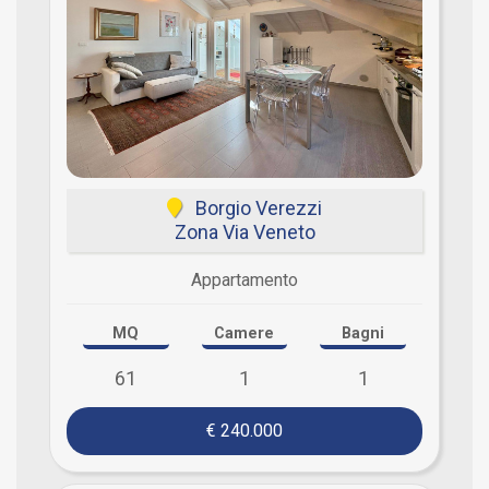
Borgio Verezzi
Zona Via Veneto
Appartamento
MQ
Camere
Bagni
61
1
1
€ 240.000