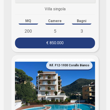
Villa singola
MQ
Camere
Bagni
200
5
3
€ 850.000
Rif. F12-1930 Corallo Bianco