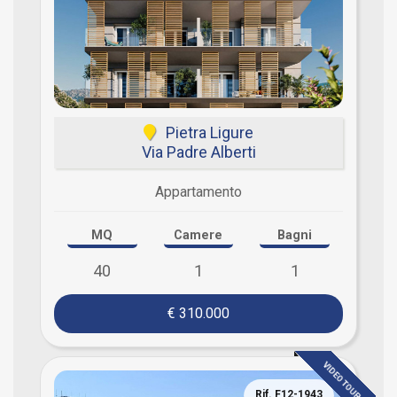
Pietra Ligure
Via Padre Alberti
Appartamento
MQ
Camere
Bagni
40
1
1
€ 310.000
VIDEO TOUR
Rif. F12-1943