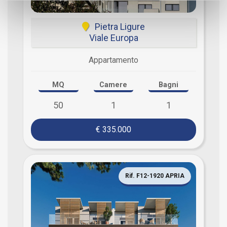
Pietra Ligure
Viale Europa
Appartamento
MQ
Camere
Bagni
50
1
1
€ 335.000
Rif. F12-1920 APRIA