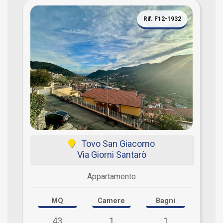
Rif. F12-1932
Tovo San Giacomo
Via Giorni Santarò
Appartamento
MQ
Camere
Bagni
43
1
1