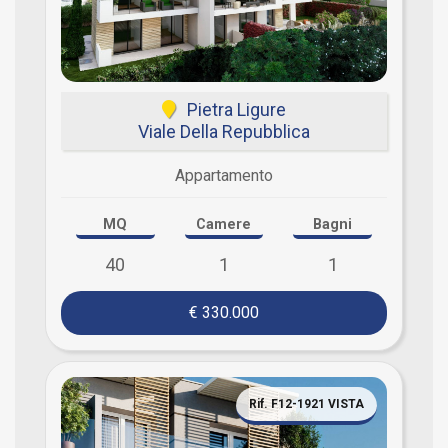
Pietra Ligure
Viale Della Repubblica
Appartamento
MQ
Camere
Bagni
40
1
1
€ 330.000
Rif. F12-1921 VISTA