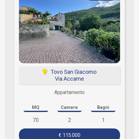
Tovo San Giacomo
Via Accame
Appartamento
MQ
Camere
Bagni
70
2
1
€ 115.000