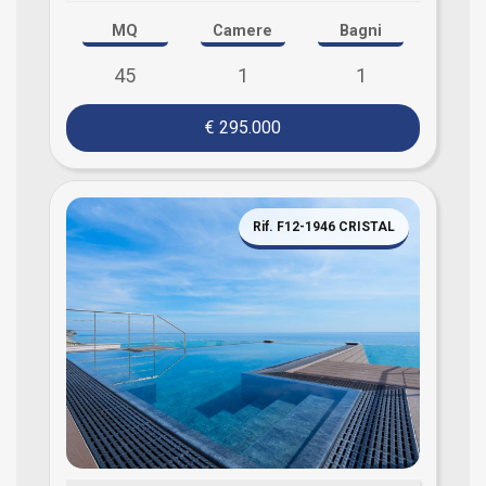
MQ
Camere
Bagni
45
1
1
€ 295.000
Rif. F12-1946 CRISTAL