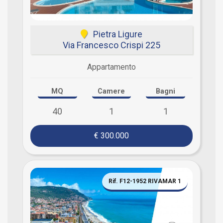
Pietra Ligure
Via Francesco Crispi 225
Appartamento
MQ
Camere
Bagni
40
1
1
€ 300.000
Rif. F12-1952 RIVAMAR 1