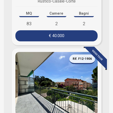
Rustico-Casale-Corte
MQ
Camere
Bagni
83
2
2
€ 40.000
VIDEO TOUR
Rif. F12-1906