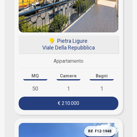
Pietra Ligure
Viale Della Repubblica
Appartamento
MQ
Camere
Bagni
50
1
1
€ 210.000
Rif. F12-1948