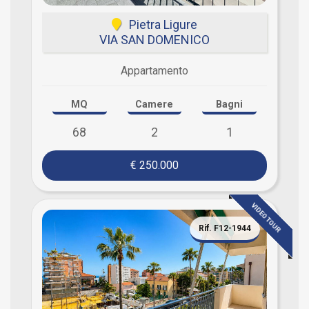
Pietra Ligure
VIA SAN DOMENICO
Appartamento
MQ
Camere
Bagni
68
2
1
€ 250.000
VIDEO TOUR
Rif. F12-1944