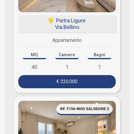
Pietra Ligure
Via Bellino
Appartamento
MQ
Camere
Bagni
40
1
1
€ 320.000
Rif. F156-8692 SALSEDINE 2