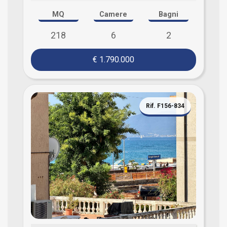
MQ
Camere
Bagni
218
6
2
€ 1.790.000
Rif. F156-834