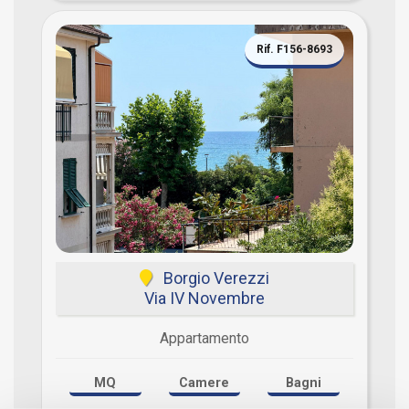
Rif. F156-8693
Borgio Verezzi
Via IV Novembre
Appartamento
MQ
Camere
Bagni