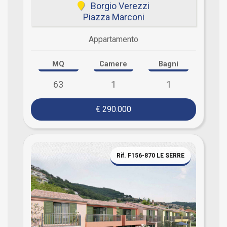
Borgio Verezzi
Piazza Marconi
Appartamento
MQ
Camere
Bagni
63
1
1
€ 290.000
Rif. F156-870 LE SERRE