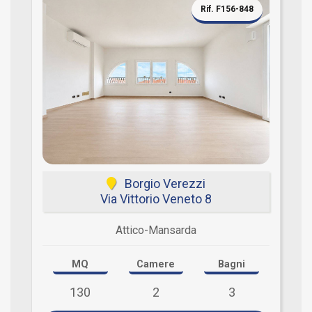
Rif. F156-848
Borgio Verezzi
Via Vittorio Veneto 8
Attico-Mansarda
MQ
Camere
Bagni
130
2
3