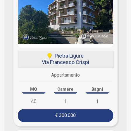
Pietra Ligure
Via Francesco Crispi
Appartamento
MQ
Camere
Bagni
40
1
1
€ 300.000