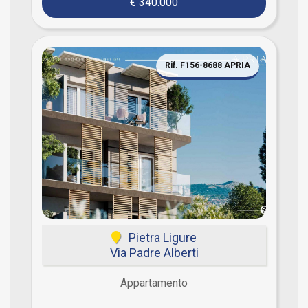
€ 340.000
Rif. F156-8688 APRIA
Pietra Ligure
Via Padre Alberti
Appartamento