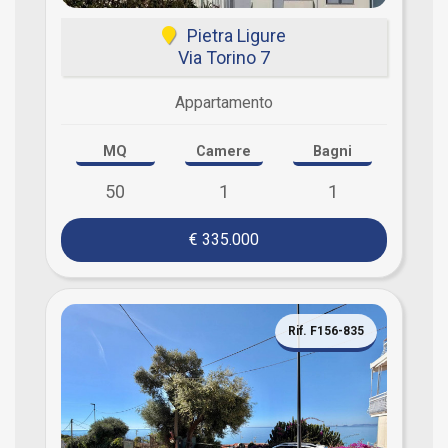
Pietra Ligure
Via Torino 7
Appartamento
MQ
Camere
Bagni
50
1
1
€ 335.000
Rif. F156-835