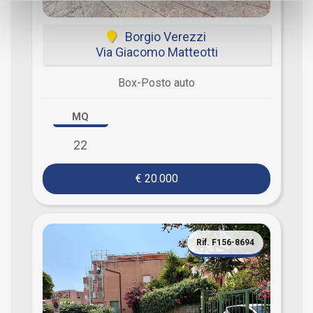
Borgio Verezzi
Via Giacomo Matteotti
Box-Posto auto
MQ
22
€ 20.000
Rif. F156-8694