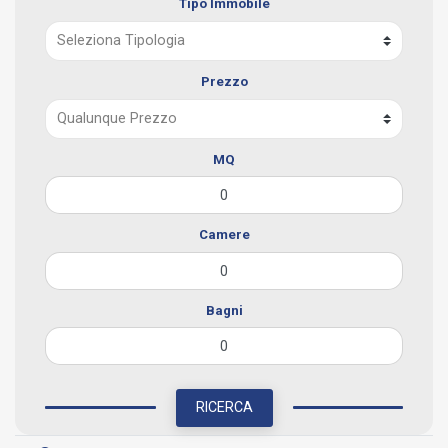
Tipo Immobile
Prezzo
MQ
Camere
Bagni
RICERCA