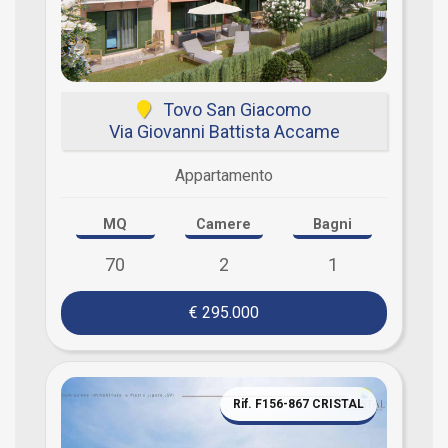
Tovo San Giacomo
Via Giovanni Battista Accame
Appartamento
MQ
Camere
Bagni
70
2
1
€ 295.000
Rif. F156-867 CRISTAL