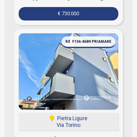
€ 730.000
Rif. F156-8689 PRIAMARE
Pietra Ligure
Via Torino