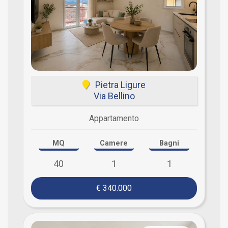
Pietra Ligure
Via Bellino
Appartamento
MQ
Camere
Bagni
40
1
1
€ 340.000