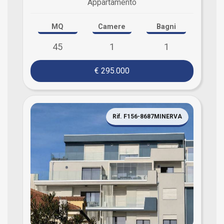
Appartamento
MQ
Camere
Bagni
45
1
1
€ 295.000
Rif. F156-8687MINERVA