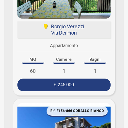
Borgio Verezzi
Via Dei Fiori
Appartamento
MQ
Camere
Bagni
60
1
1
€ 245.000
Rif. F156-866 CORALLO BIANCO