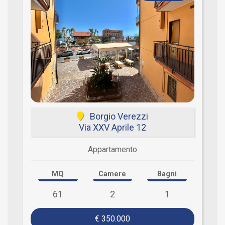
Borgio Verezzi
Via XXV Aprile 12
Appartamento
MQ
Camere
Bagni
61
2
1
€ 350.000