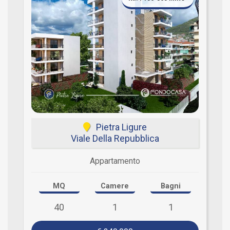
Pietra Ligure
Viale Della Repubblica
Appartamento
MQ
Camere
Bagni
40
1
1