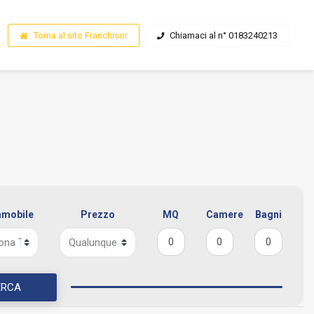
Torna al sito Franchisor
Chiamaci al n° 0183240213
mmobile
Prezzo
MQ
Camere
Bagni
ERCA