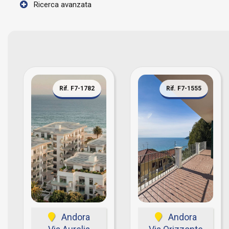
Ricerca avanzata
Rif. F7-1782
Rif. F7-1555
Andora
Andora