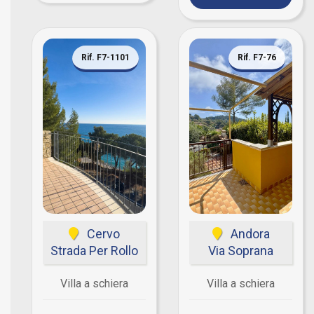
Rif. F7-1101
Rif. F7-76
Cervo
Andora
Strada Per Rollo
Via Soprana
Villa a schiera
Villa a schiera