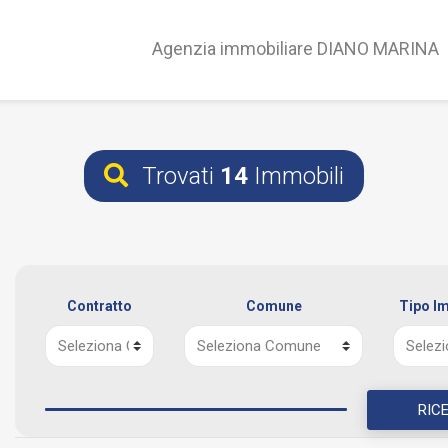
Agenzia immobiliare DIANO MARINA
Trovati
14
Immobili
Contratto
Comune
Tipo I
RIC