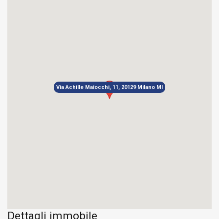
Via Achille Maiocchi, 11, 20129 Milano MI
Dettagli immobile