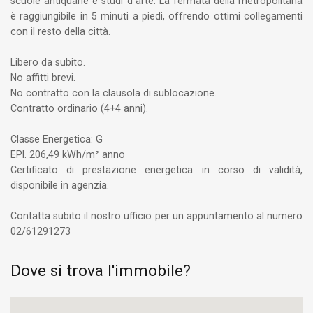
scuole antiquarie e studi d´arte. La fermata della metropolitana
è raggiungibile in 5 minuti a piedi, offrendo ottimi collegamenti
con il resto della città.
Libero da subito.
No affitti brevi.
No contratto con la clausola di sublocazione.
Contratto ordinario (4+4 anni).
Classe Energetica: G
EPI. 206,49 kWh/m² anno
Certificato di prestazione energetica in corso di validità,
disponibile in agenzia.
Contatta subito il nostro ufficio per un appuntamento al numero
02/61291273
Dove si trova l'immobile?