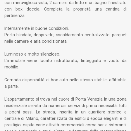
con meravigliosa vista, 2 camere da letto e un bagno finestrato
con box doccia. Completa la proprietà una cantina di
pertinenza.
Internamente in buone condizioni.
Porta blindata, doppi vetri, riscaldamento centralizzato, parquet
nelle camere e aria condizionata.
Luminoso e molto silenzioso.
L'immobile viene locato ristrutturato, tinteggiato e vuoto da
mobilio.
Comoda disponibilità di box auto nello stesso stabile, affittabile
a parte.
L'appartamento si trova nel cuore di Porta Venezia in una zona
residenziale servita da numerosi servizi di prima necessità, tutti
a pochi passi. La strada, inserita in un quartiere storico e
centrale di Milano, caratterizzata da edifici d´epoca eleganti e di
prestigio, ospita varie attività commerciali come bar e ristoranti,