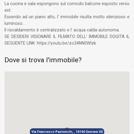
La cucina e sala espongono sul comodo balcone esposto verso
est.
Essendo ad un piano alto, l' immobile risulta molto silenzioso e
luminoso...
Il riscaldamento è centralizzato e l' acqua calda autonoma.
SE DESIDERI VISIONARE IL FILMATO DELL' IMMOBILE DOGITA IL
SEGUENTE LINK: https://youtu.be/zo34NN0Wlzk
Dove si trova l'immobile?
Via Francesco Pastonchi, , 16144 Genova GE