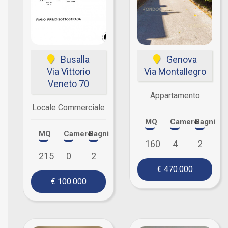
Busalla
Genova
Via Vittorio
Via Montallegro
Veneto 70
Appartamento
Locale Commerciale
MQ
Camere
Bagni
MQ
Camere
Bagni
160
4
2
215
0
2
€ 470.000
€ 100.000