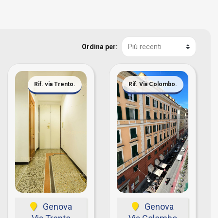
Ordina per:
Rif. via Trento.
Rif. Via Colombo.
Genova
Genova