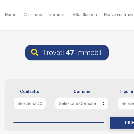
Home
Chi siamo
Immobili
Villa Clorinda
Nuove costruzio
Trovati
47
Immobili
Contratto
Comune
Tipo I
RIC