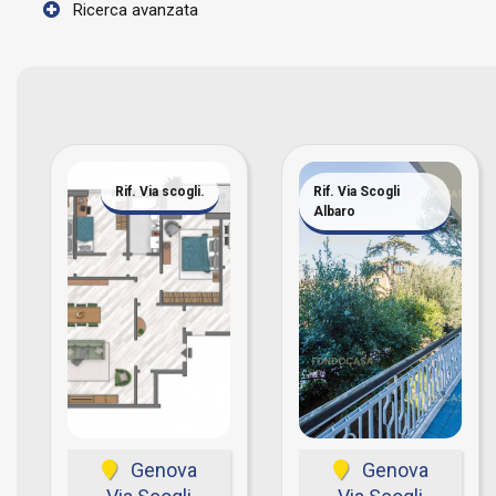
Ricerca avanzata
Rif. Via scogli.
Rif. Via Scogli
Albaro
Genova
Genova