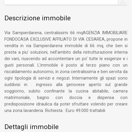
Descrizione immobile
Via Sampierdarena, centralissimi 66 mqAGENZIA IMMOBILIARE
FONDOCASA EXCLUSIVE AFFILIATO DI VIA CESAREA, propone in
vendita in via Sampierdarena immobile di 66 mq, che ben si
presta a piu' soluzioni, nell'ambito della ristrutturazione interna
dei vani, riuscendo ad accontentare un po' tutte le esigenze e i
gusti personali. L'immobile è posto al terzo piano con un
riscaldamento autonomo, in zona centralissima e ben servita da
ogni tipologia di servizi e negozi. Internamente gli spazi sono
suddivisi in : ingresso alla genovese aperto sul grande
soggiorno, subito confinante la cucina abitabile, camera
matrimoniale, bagno con doccia e dispensa con
predisposizione idraulica da poter sfruttare volendo per creare
una zona lavanderia. Richiesta : Euro 49.000 trattabili
Dettagli immobile