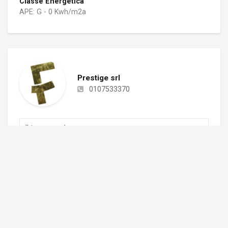
Classe Energetica
APE: G - 0 Kwh/m2a
Prestige srl
0107533370