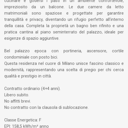
cucinare e godersi i pasti in un ambiente confortevole,
impreziosito da un balcone. Le due camere da letto
matrimoniali sono spaziose e progettate per garantire
tranquillità e privacy, diventando un rifugio perfetto all'interno
della casa. Completa la proprietà un bagno ben rifinito e una
pratica cantina al piano seminterrato del palazzo, ideale per
esigenze di spazio aggiuntive.
Bel palazzo epoca con portineria, ascensore, cortile
condominiale con posto bici.
Questa residenza nel cuore di Milano unisce fascino classico e
modernità, rappresentando una scelta di pregio per chi cerca
qualità e prestigio in città.
Contratto ordinario (4+4 anni).
Libero subito.
No affitti brevi.
No contratto con la clausola di sublocazione.
Classe Energetica: F
EPI: 158,5 kWh/m² anno