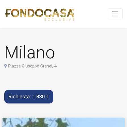
Milano
Piazza Giuseppe Grandi, 4
Richiesta: 1.830 €