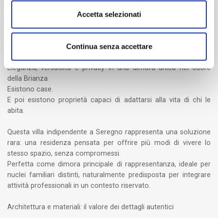
Accetta selezionati
Descrizione immobile
Continua senza accettare
Villa di Prestigio con Parco Privato | Seregno, Via Valassina
Eleganza, versatilità e privacy in una dimora unica nel cuore
della Brianza
Esistono case.
E poi esistono proprietà capaci di adattarsi alla vita di chi le
abita.
Questa villa indipendente a Seregno rappresenta una soluzione
rara: una residenza pensata per offrire più modi di vivere lo
stesso spazio, senza compromessi.
Perfetta come dimora principale di rappresentanza, ideale per
nuclei familiari distinti, naturalmente predisposta per integrare
attività professionali in un contesto riservato.
Architettura e materiali: il valore dei dettagli autentici