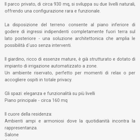
Il parco privato, di circa 930 mq, si sviluppa su due livelli naturali,
offrendo una configurazione rara e funzionale.
La disposizione del terreno consente al piano inferiore di
godere di ingressi indipendenti completamente fuori terra sul
lato posteriore - una soluzione architettonica che amplia le
possibilità d´uso senza interventi.
Il giardino, ricco di essenze mature, è già strutturato e dotato di
impianto di irrigazione automatizzato a zone.
Un ambiente riservato, perfetto per momenti di relax o per
accogliere ospiti in totale privacy.
Gli spazi: eleganza e funzionalità su più livelli
Piano principale - circa 160 mq
Il cuore della residenza:
Ambienti ampi e armoniosi dove la quotidianità incontra la
rappresentanza.
Salone