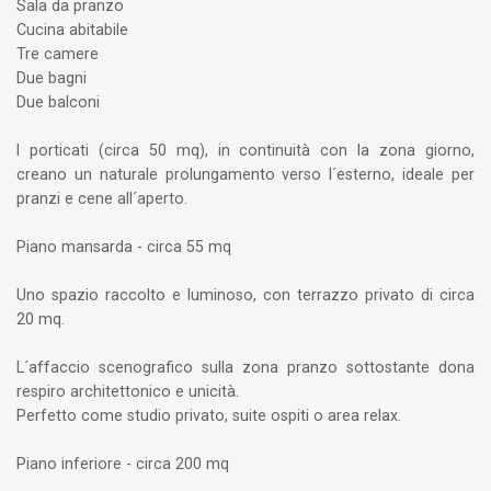
Sala da pranzo
Cucina abitabile
Tre camere
Due bagni
Due balconi
I porticati (circa 50 mq), in continuità con la zona giorno,
creano un naturale prolungamento verso l´esterno, ideale per
pranzi e cene all´aperto.
Piano mansarda - circa 55 mq
Uno spazio raccolto e luminoso, con terrazzo privato di circa
20 mq.
L´affaccio scenografico sulla zona pranzo sottostante dona
respiro architettonico e unicità.
Perfetto come studio privato, suite ospiti o area relax.
Piano inferiore - circa 200 mq