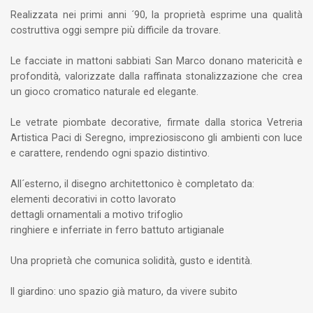
Realizzata nei primi anni ´90, la proprietà esprime una qualità
costruttiva oggi sempre più difficile da trovare.
Le facciate in mattoni sabbiati San Marco donano matericità e
profondità, valorizzate dalla raffinata stonalizzazione che crea
un gioco cromatico naturale ed elegante.
Le vetrate piombate decorative, firmate dalla storica Vetreria
Artistica Paci di Seregno, impreziosiscono gli ambienti con luce
e carattere, rendendo ogni spazio distintivo.
All´esterno, il disegno architettonico è completato da:
elementi decorativi in cotto lavorato
dettagli ornamentali a motivo trifoglio
ringhiere e inferriate in ferro battuto artigianale
Una proprietà che comunica solidità, gusto e identità.
Il giardino: uno spazio già maturo, da vivere subito