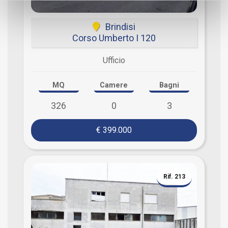
Brindisi
Corso Umberto I 120
Ufficio
MQ
Camere
Bagni
326
0
3
€ 399.000
Rif. 213