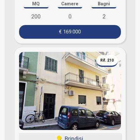
MQ
Camere
Bagni
200
0
2
€ 169.000
Rif. 210
Brindisi