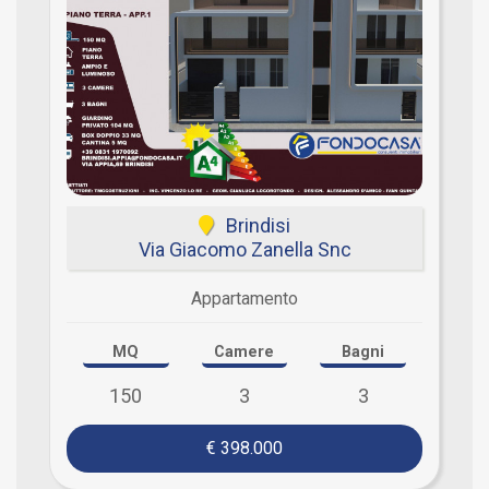
Brindisi
Via Giacomo Zanella Snc
Appartamento
MQ
Camere
Bagni
150
3
3
€ 398.000