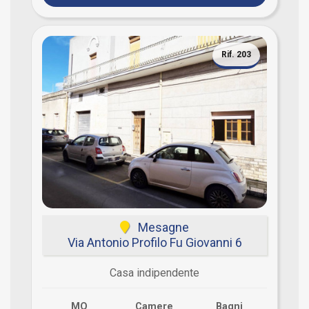
Rif. 203
Mesagne
Via Antonio Profilo Fu Giovanni 6
Casa indipendente
MQ
Camere
Bagni