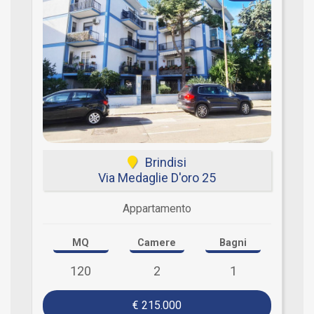
Brindisi
Via Medaglie D'oro 25
Appartamento
MQ
Camere
Bagni
120
2
1
€ 215.000