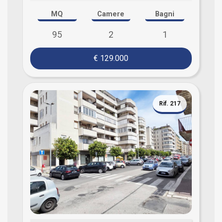
MQ
Camere
Bagni
95
2
1
€ 129.000
Rif. 217