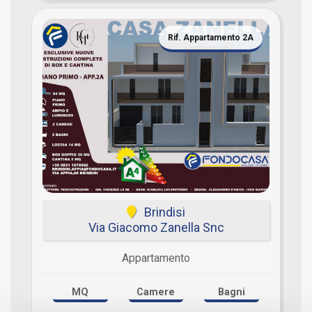
Rif. Appartamento 2A
Brindisi
Via Giacomo Zanella Snc
Appartamento
MQ
Camere
Bagni