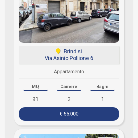
Brindisi
Via Asinio Pollione 6
Appartamento
MQ
Camere
Bagni
91
2
1
€ 55.000