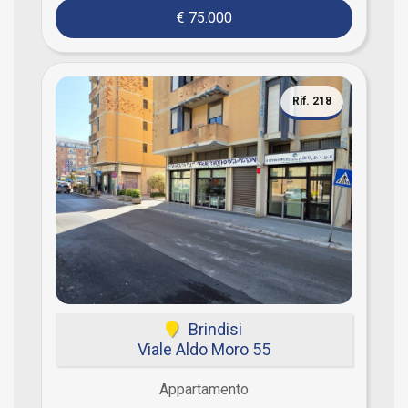
€ 75.000
Rif. 218
Brindisi
Viale Aldo Moro 55
Appartamento