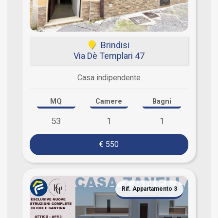
Brindisi
Via Dè Templari 47
Casa indipendente
MQ
Camere
Bagni
53
1
1
€ 550
Rif. Appartamento 3