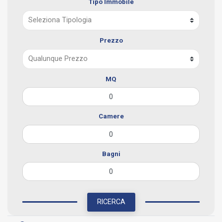
Tipo Immobile
Prezzo
MQ
Camere
Bagni
RICERCA