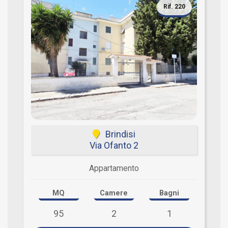
Rif. 220
Brindisi
Via Ofanto 2
Appartamento
MQ
Camere
Bagni
95
2
1