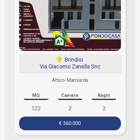
Brindisi
Via Giacomo Zanella Snc
Attico-Mansarda
MQ
Camere
Bagni
122
2
2
€ 360.000