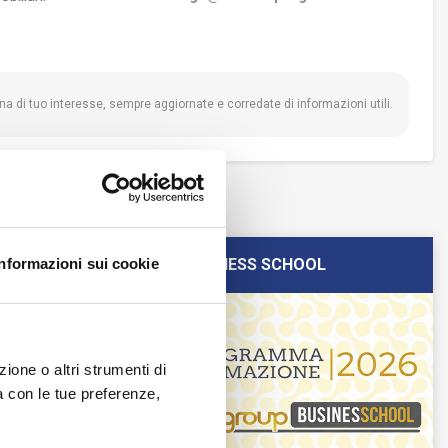
na di tuo interesse, sempre aggiornate e corredate di informazioni utili.
Informazioni sui cookie
FCGROUP BUSINESS SCHOOL
ione o altri strumenti di
ea con le tue preferenze,