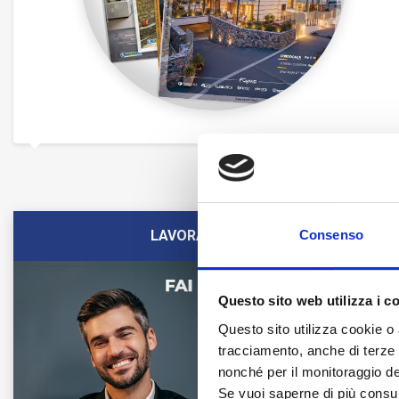
LAVORA CON NOI
Consenso
Questo sito web utilizza i c
Questo sito utilizza cookie o 
tracciamento, anche di terze pa
nonché per il monitoraggio de
Se vuoi saperne di più consu