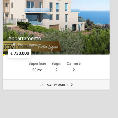
Appartamento
Pietra Ligure
€ 730.000
Superficie
Bagni
Camere
2
80 m
2
2
DETTAGLI IMMOBILE