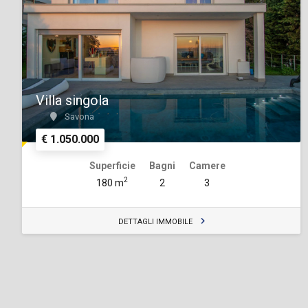
Villa singola
Savona
€ 1.050.000
Superficie
Bagni
Camere
2
180 m
2
3
DETTAGLI IMMOBILE