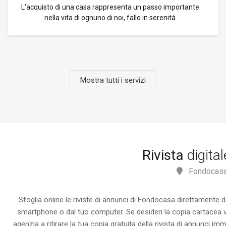
L'acquisto di una casa rappresenta un passo importante
nella vita di ognuno di noi, fallo in serenità
Mostra tutti i servizi
Rivista
digita
Fondocasa
Sfoglia online le riviste di annunci di Fondocasa direttamente d
smartphone o dal tuo computer. Se desideri la copia cartacea vi
agenzia a ritirare la tua copia gratuita della rivista di annunci immo