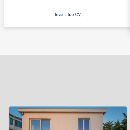
Invia il tuo CV