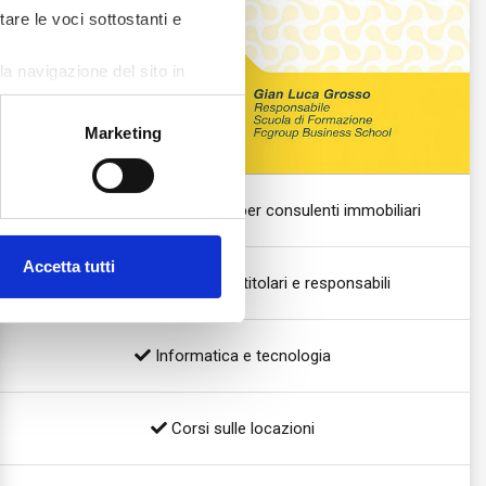
tare le voci sottostanti e
a navigazione del sito in
Marketing
Percorso di formazione per consulenti immobiliari
Accetta tutti
Alta formazione per titolari e responsabili
Informatica e tecnologia
Corsi sulle locazioni