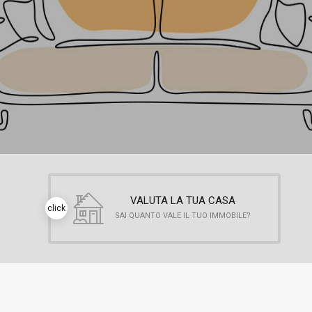
VALUTA LA TUA CASA
click
SAI QUANTO VALE IL TUO IMMOBILE?