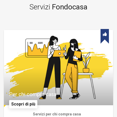
Servizi
Fondocasa
Per chi compra casa
Scopri di più
Servizi per chi compra casa