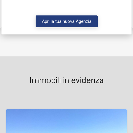
Apri la tua nuova Agenzia
Immobili in
evidenza