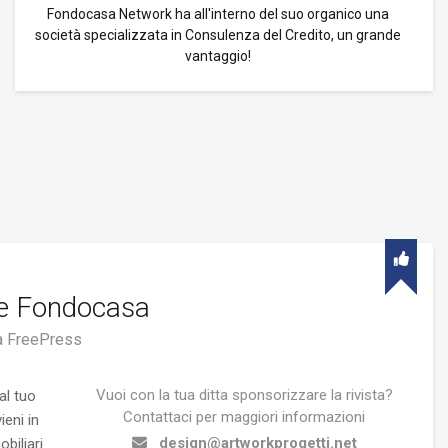
Fondocasa Network ha all'interno del suo organico una
società specializzata in Consulenza del Credito, un grande
vantaggio!
le Fondocasa
 FreePress
Vuoi con la tua ditta sponsorizzare la rivista?
al tuo
Contattaci per maggiori informazioni
eni in
design@artworkprogetti.net
biliari.