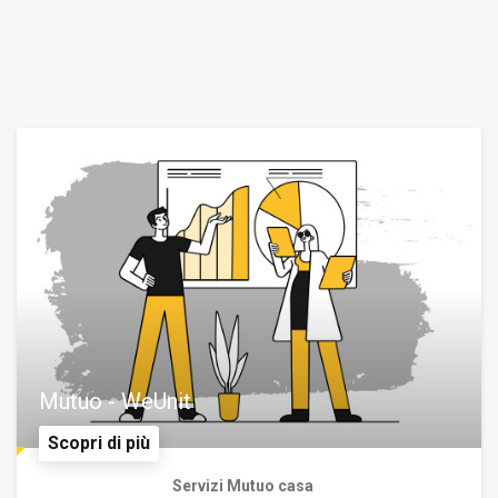
Mutuo - WeUnit
Scopri di più
Servizi Mutuo casa