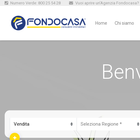
Numero Verde: 800 25 54 28
Vuoi aprire un'Agenzia Fondocasa?
Home
Chi siamo
Ben